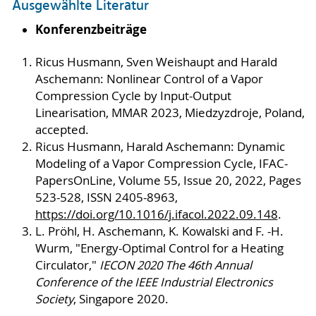
Ausgewählte Literatur
Konferenzbeiträge
Ricus Husmann, Sven Weishaupt and Harald
Aschemann: Nonlinear Control of a Vapor
Compression Cycle by Input-Output
Linearisation, MMAR 2023, Miedzyzdroje, Poland,
accepted.
Ricus Husmann, Harald Aschemann: Dynamic
Modeling of a Vapor Compression Cycle, IFAC-
PapersOnLine, Volume 55, Issue 20, 2022, Pages
523-528, ISSN 2405-8963,
https://doi.org/10.1016/j.ifacol.2022.09.148
.
L. Pröhl, H. Aschemann, K. Kowalski and F. -H.
Wurm, "Energy-Optimal Control for a Heating
Circulator,"
IECON 2020 The 46th Annual
Conference of the IEEE Industrial Electronics
Society
, Singapore 2020.