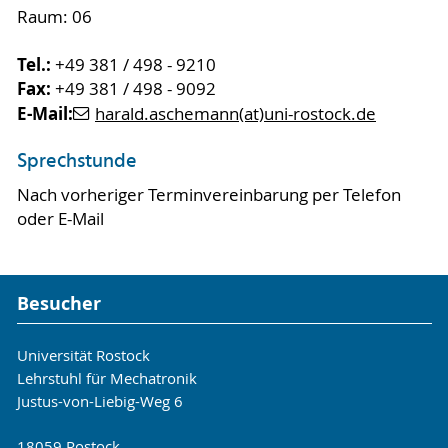
Raum: 06
Tel.:
+49 381 / 498 - 9210
Fax:
+49 381 / 498 - 9092
E-Mail:
harald.aschemann(at)uni-rostock.de
Sprechstunde
Nach vorheriger Terminvereinbarung per Telefon
oder E-Mail
Besucher
Universität Rostock
Lehrstuhl für Mechatronik
Justus-von-Liebig-Weg 6
18059 Rostock