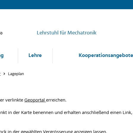
Lehrstuhl für Mechatronik
ng
Lehre
Kooperationsangebot
r
Lageplan
er verlinkte
Geoportal
erreichen.
kt in der Karte benennen und erhalten anschließend einen Link, 
ck in der gewählten Vergrösserung anzeigen lassen.