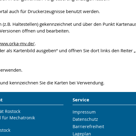
rtal auch für Druckerzeugnisse benutzt werden.
(z.B. Haltestellen) gekennzeichnet und über den Punkt Kartenau
ersionen öffnen und bearbeiten.
/www.orka-mv.de/
.
er als Kartenbild ausgeben“ und öffnen Sie dort links den Reiter
erwenden.
 und kennzeichnen Sie die Karten bei Verwendung.
st
Service
ät Rostock
Impressum
l für Mechatronik
Datenschutz
Barrierefreiheit
stock
Lageplan