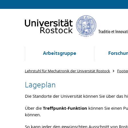
Arbeitsgruppe
Forschu
Lehrstuhl für Mechatronik der Universität Rostock
Foote
Lageplan
Die Standorte der Universität können Sie über das hi
Über die
Treffpunkt-Funktion
können Sie einen Pun
können.
So kann jeder den gewünschten Ausschnitt von Rosto