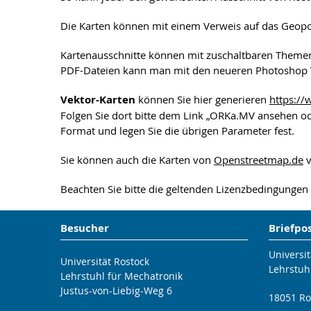
Die Karten können mit einem Verweis auf das Geopo
Kartenausschnitte können mit zuschaltbaren Themen 
PDF-Dateien kann man mit den neueren Photoshop V
Vektor-Karten
können Sie hier generieren
https:/
Folgen Sie dort bitte dem Link „ORKa.MV ansehen od
Format und legen Sie die übrigen Parameter fest.
Sie können auch die Karten von
Openstreetmap.de
v
Beachten Sie bitte die geltenden Lizenzbedingungen
Besucher
Briefpo
Universit
Universität Rostock
Lehrstuh
Lehrstuhl für Mechatronik
Justus-von-Liebig-Weg 6
18051 Ro