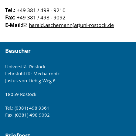
Tel.:
+49 381 / 498 - 9210
Fax:
+49 381 / 498 - 9092
E-Mail:
harald.aschemann(at)uni-rostock.de
Besucher
Universität Rostock
Lehrstuhl für Mechatronik
Justus-von-Liebig-Weg 6
18059 Rostock
Tel.: (0381) 498 9361
Fax: (0381) 498 9092
Briefpost