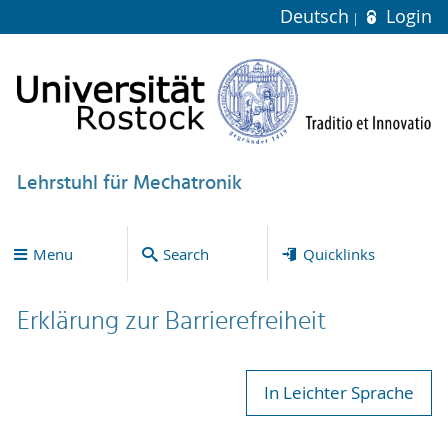
Deutsch
Login
Lehrstuhl für Mechatronik
Menu
Search
Quicklinks
Erklärung zur Bar­ri­e­re­frei­heit
In Leichter Sprache