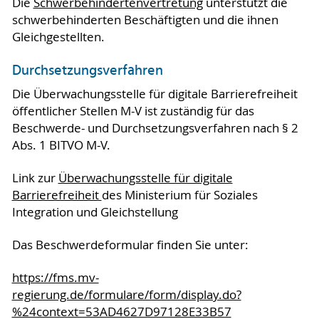
Die
Schwerbehindertenvertretung
unterstützt die
schwerbehinderten Beschäftigten und die ihnen
Gleichgestellten.
Durchsetzungsverfahren
Die Überwachungsstelle für digitale Barrierefreiheit
öffentlicher Stellen M-V ist zuständig für das
Beschwerde- und Durchsetzungsverfahren nach § 2
Abs. 1 BITVO M-V.
Link zur
Überwachungsstelle für digitale
Barrierefreiheit
des Ministerium für Soziales
Integration und Gleichstellung
Das Beschwerdeformular finden Sie unter:
https://fms.mv-
regierung.de/formulare/form/display.do?
%24context=53AD4627D97128E33B57