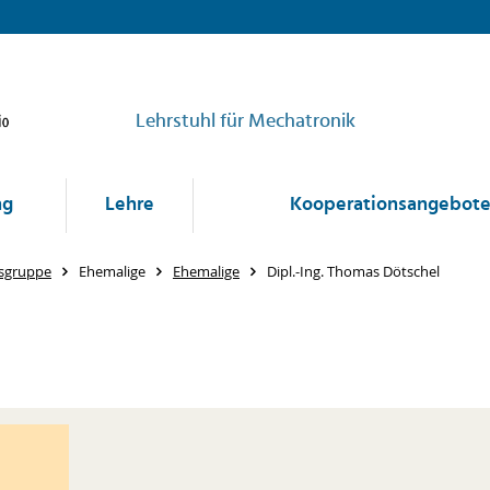
Lehrstuhl für Mechatronik
ng
Lehre
Kooperationsangebot
tsgruppe
Ehemalige
Ehemalige
Dipl.-Ing. Thomas Dötschel