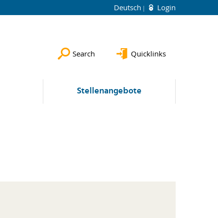
Deutsch
Login
Search
Quicklinks
e
Stellenangebote